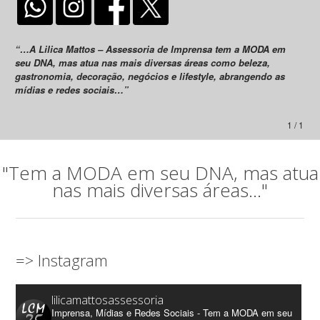
“…A Lilica Mattos – Assessoria de Imprensa tem a MODA em
seu DNA, mas atua nas mais diversas áreas como beleza,
gastronomia, decoração, negócios e lifestyle, abrangendo as
mídias e redes sociais…”
1 / 1
"Tem a MODA em seu DNA, mas atua
nas mais diversas áreas..."
=> Instagram
lilicamattosassessoria
Imprensa, Mídias e Redes Sociais - Tem a MODA em seu