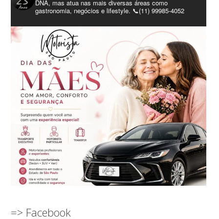
DNA, mas atua nas mais diversas áreas como
gastronomia, negócios e lifestyle. 📞(11) 99985-4052
=> Facebook