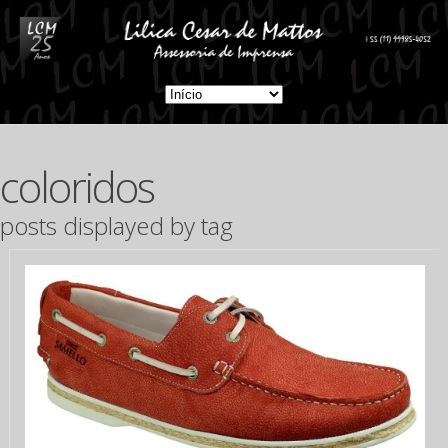
coloridos
posts displayed by tag