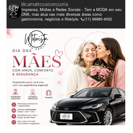
lilicamattosassessoria
Imprensa, Mídias e Redes Sociais - Tem a MODA em seu
DNA, mas atua nas mais diversas áreas como
gastronomia, negócios e lifestyle. 📞(11) 99985-4052