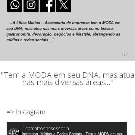
“…A Lilica Mattos – Assessoria de Imprensa tem a MODA em
seu DNA, mas atua nas mais diversas áreas como beleza,
gastronomia, decoração, negócios e lifestyle, abrangendo as
mídias e redes sociais…”
1 / 1
"Tem a MODA em seu DNA, mas atua
nas mais diversas áreas..."
=> Instagram
lilicamattosassessoria
Imprensa, Mídias e Redes Sociais - Tem a MODA em seu