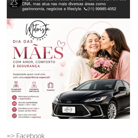
DNA, mas atua nas mais diversas áreas como
gastronomia, negócios e lifestyle. 📞(11) 99985-4052
=> Facebook