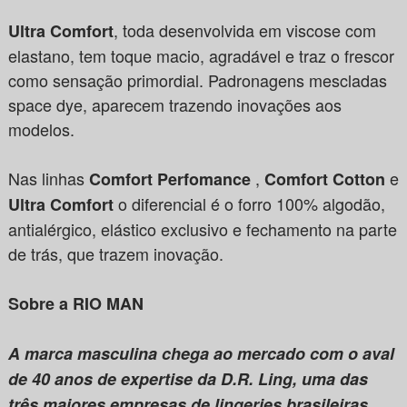
, toda desenvolvida em viscose com
Ultra Comfort
elastano, tem toque macio, agradável e traz o frescor
como sensação primordial. Padronagens mescladas
space dye, aparecem trazendo inovações aos
modelos.
Nas linhas
,
e
Comfort Perfomance
Comfort Cotton
o diferencial é o forro 100% algodão,
Ultra Comfort
antialérgico, elástico exclusivo e fechamento na parte
de trás, que trazem inovação.
Sobre a RIO MAN
A marca masculina chega ao mercado com o aval
de 40 anos de expertise da D.R. Ling, uma das
três maiores empresas de lingeries brasileiras.