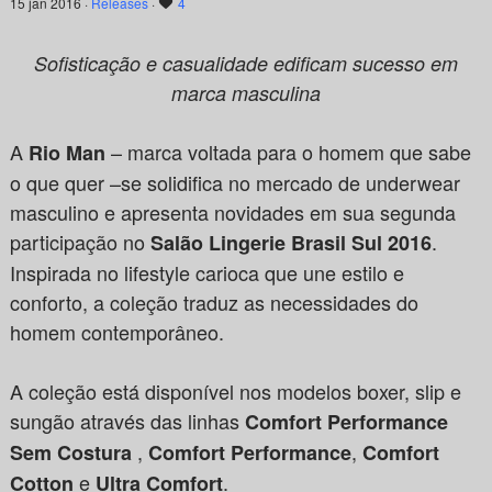
15 jan 2016 ·
Releases
·
4
Sofisticação e casualidade edificam sucesso em
marca masculina
A
– marca voltada para o homem que sabe
Rio Man
o que quer –se solidifica no mercado de underwear
masculino e apresenta novidades em sua segunda
participação no
.
Salão Lingerie Brasil Sul 2016
Inspirada no lifestyle carioca que une estilo e
conforto, a coleção traduz as necessidades do
homem contemporâneo.
A coleção está disponível nos modelos boxer, slip e
sungão através das linhas
Comfort Performance
,
,
Sem Costura
Comfort Performance
Comfort
e
.
Cotton
Ultra Comfort