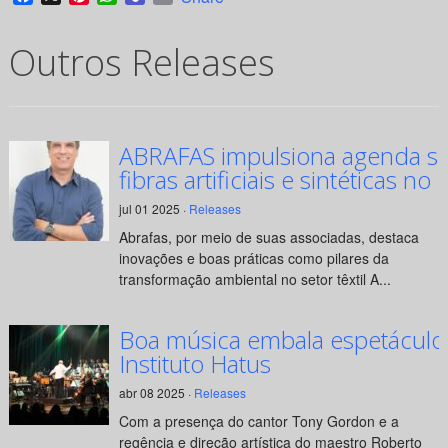
Outros Releases
ABRAFAS impulsiona agenda su
fibras artificiais e sintéticas no 
jul 01 2025 ·
Releases
Abrafas, por meio de suas associadas, destaca
inovações e boas práticas como pilares da
transformação ambiental no setor têxtil A...
Boa música embala espetáculo
Instituto Hatus
abr 08 2025 ·
Releases
Com a presença do cantor Tony Gordon e a
regência e direção artística do maestro Roberto