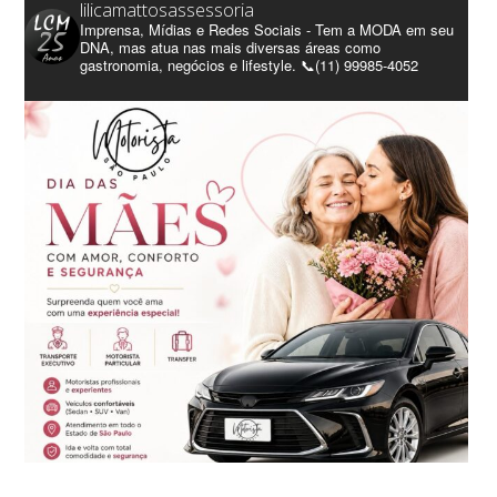
lilicamattosassessoria
Imprensa, Mídias e Redes Sociais - Tem a MODA em seu
DNA, mas atua nas mais diversas áreas como
gastronomia, negócios e lifestyle. 📞(11) 99985-4052