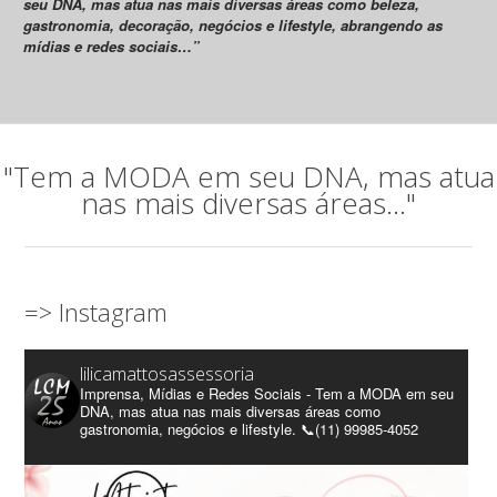
seu DNA, mas atua nas mais diversas áreas como beleza,
gastronomia, decoração, negócios e lifestyle, abrangendo as
mídias e redes sociais…”
"Tem a MODA em seu DNA, mas atua
nas mais diversas áreas..."
=> Instagram
lilicamattosassessoria
Imprensa, Mídias e Redes Sociais - Tem a MODA em seu
DNA, mas atua nas mais diversas áreas como
gastronomia, negócios e lifestyle. 📞(11) 99985-4052