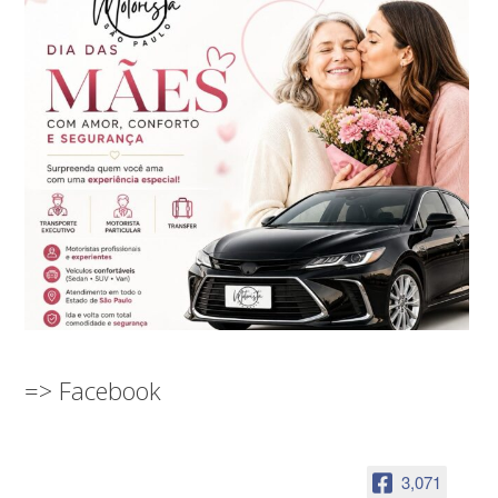
=> Facebook
3,071