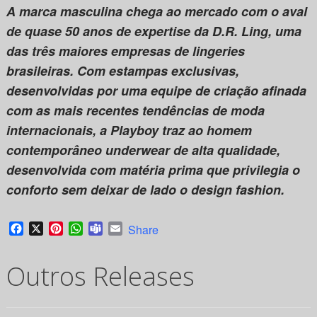
A marca masculina chega ao mercado com o aval
de quase 50 anos de expertise da D.R. Ling, uma
das três maiores empresas de lingeries
brasileiras. Com estampas exclusivas,
desenvolvidas por uma equipe de criação afinada
com as mais recentes tendências de moda
internacionais, a Playboy traz ao homem
contemporâneo underwear de alta qualidade,
desenvolvida com matéria prima que privilegia o
conforto sem deixar de lado o design fashion.
Facebook
X
Pinterest
WhatsApp
Teams
Email
Share
Outros Releases