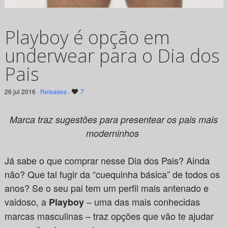
Playboy é opção em
underwear para o Dia dos
Pais
26 jul 2016 ·
Releases
·
7
Marca traz sugestões para presentear os pais mais
moderninhos
Já sabe o que comprar nesse Dia dos Pais? Ainda
não? Que tal fugir da “cuequinha básica” de todos os
anos? Se o seu pai tem um perfil mais antenado e
vaidoso, a
– uma das mais conhecidas
Playboy
marcas masculinas – traz opções que vão te ajudar