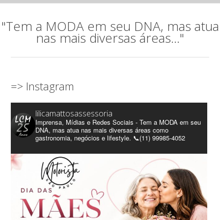
"Tem a MODA em seu DNA, mas atua
nas mais diversas áreas..."
=> Instagram
lilicamattosassessoria
Imprensa, Mídias e Redes Sociais - Tem a MODA em seu
DNA, mas atua nas mais diversas áreas como
gastronomia, negócios e lifestyle. 📞(11) 99985-4052