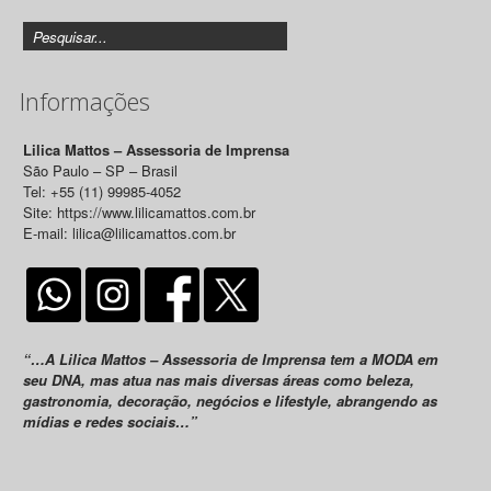
Informações
Lilica Mattos – Assessoria de Imprensa
São Paulo – SP – Brasil
Tel: +55 (11) 99985-4052
Site: https://www.lilicamattos.com.br
E-mail: lilica@lilicamattos.com.br
“…A Lilica Mattos – Assessoria de Imprensa tem a MODA em
seu DNA, mas atua nas mais diversas áreas como beleza,
gastronomia, decoração, negócios e lifestyle, abrangendo as
mídias e redes sociais…”