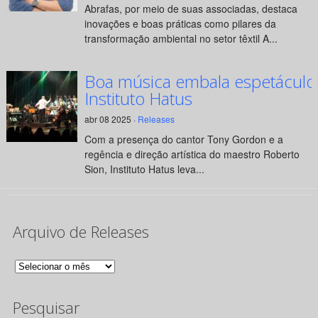
Abrafas, por meio de suas associadas, destaca
inovações e boas práticas como pilares da
transformação ambiental no setor têxtil A...
Boa música embala espetáculo
Instituto Hatus
abr 08 2025 ·
Releases
Com a presença do cantor Tony Gordon e a
regência e direção artística do maestro Roberto
Sion, Instituto Hatus leva...
Arquivo de Releases
Arquivo
de
Pesquisar
Releases