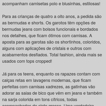
acompanham camisetas polo e blusinhas, estilosas!
Para as crianças de quatro a oito anos, a pedida são
as bermudas e shorts. Os garotos têm opções de
bermudas jeans com bolsos funcionais e bordados
nos detalhes, que ficam ótimos com camisas. A
aposta para as garotas são os shortinhos, coloridos,
alguns com aplicações de cristais e outros com
acabamentos desfiados. Total fashion, ainda mais se
usados com tops cropped!
Já para os teens, enquanto os rapazes contam com
calças retas em lavagens modernas, que ficam
perfeitas com camisas xadrezes, as gatinhas vão
adorar as saias de bico que vêm em jeans e também
na sarja colorida em tons cítricos, todas
acompanhadas de cinto grosso. Uma verdadeira