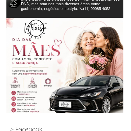
DNA, mas atua nas mais diversas áreas como
gastronomia, negócios e lifestyle. 📞(11) 99985-4052
=> Facebook