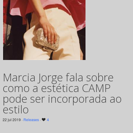
Marcia Jorge fala sobre
como a estética CAMP
pode ser incorporada ao
estilo
22 jul 2019 ·
Releases
·
4