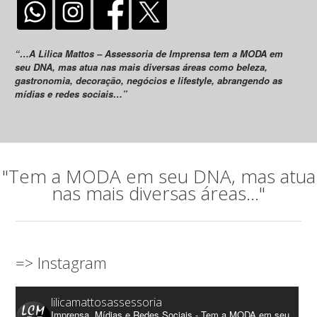
“…A Lilica Mattos – Assessoria de Imprensa tem a MODA em
seu DNA, mas atua nas mais diversas áreas como beleza,
gastronomia, decoração, negócios e lifestyle, abrangendo as
mídias e redes sociais…”
"Tem a MODA em seu DNA, mas atua
nas mais diversas áreas..."
=> Instagram
lilicamattosassessoria
Imprensa, Mídias e Redes Sociais - Tem a MODA em seu