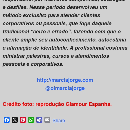
e desfiles. Nesse período desenvolveu um
método exclusivo para atender clientes
corporativos ou pessoais, que foge daquele
tradicional “certo e errado”, fazendo com que o
cliente amplie seu autoconhecimento, autoestima
e afirmação de identidade. A profissional costuma
ministrar palestras, cursos e atendimentos
pessoais e corporativos.
http://marciajorge.com
@oimarciajorge
Crédito foto: reprodução Glamour Espanha.
Facebook
X
Pinterest
WhatsApp
Teams
Email
Share