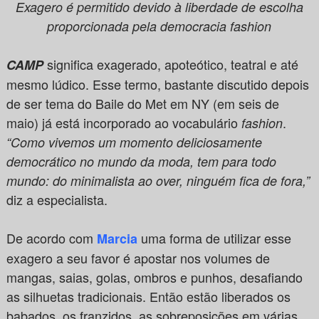
Exagero é permitido devido à liberdade de escolha
proporcionada pela democracia fashion
significa exagerado, apoteótico, teatral e até
CAMP
mesmo lúdico. Esse termo, bastante discutido depois
de ser tema do Baile do Met em NY (em seis de
maio) já está incorporado ao vocabulário
.
fashion
“Como vivemos um momento deliciosamente
democrático no mundo da moda, tem para todo
mundo: do minimalista ao over, ninguém fica de fora,”
diz a especialista.
De acordo com
uma forma de utilizar esse
Marcia
exagero a seu favor é apostar nos volumes de
mangas, saias, golas, ombros e punhos, desafiando
as silhuetas tradicionais. Então estão liberados os
babados, os franzidos, as sobreposições em várias