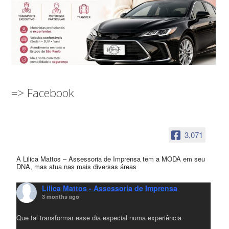
=> Facebook
3,071
A Lilica Mattos – Assessoria de Imprensa tem a MODA em seu
DNA, mas atua nas mais diversas áreas
Lilica Mattos - Assessoria de Imprensa
3 months ago
Que tal transformar esse dia especial numa experiência