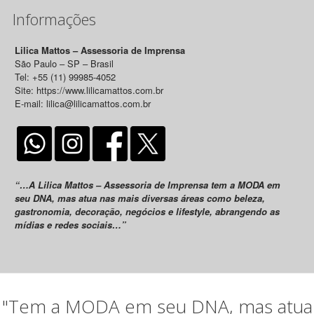
Informações
Lilica Mattos – Assessoria de Imprensa
São Paulo – SP – Brasil
Tel: +55 (11) 99985-4052
Site: https://www.lilicamattos.com.br
E-mail: lilica@lilicamattos.com.br
“…A Lilica Mattos – Assessoria de Imprensa tem a MODA em
seu DNA, mas atua nas mais diversas áreas como beleza,
gastronomia, decoração, negócios e lifestyle, abrangendo as
mídias e redes sociais…”
"Tem a MODA em seu DNA, mas atua