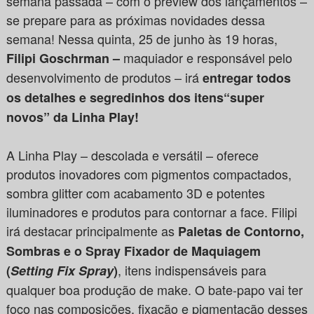
semana passada – com o preview dos lançamentos –
se prepare para as próximas novidades dessa
semana! Nessa quinta, 25 de junho às 19 horas,
maquiador e responsável pelo
Filipi Goschrman
–
desenvolvimento de produtos – irá
entregar todos
os detalhes e segredinhos dos
itens
“super
novos” da Linha Play!
A Linha Play – descolada e versátil – oferece
produtos inovadores com pigmentos compactados,
sombra glitter com acabamento 3D e potentes
iluminadores e produtos para contornar a face. Filipi
irá destacar principalmente as
Paletas de Contorno,
Sombras e o Spray Fixador de Maquiagem
, itens indispensáveis para
(
Setting Fix Spray
)
qualquer boa produção de make. O bate-papo vai ter
foco nas composições, fixação e pigmentação desses