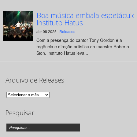
Boa música embala espetáculo
Instituto Hatus
abr 08 2025 ·
Releases
Com a presença do cantor Tony Gordon e a
regência e direção artística do maestro Roberto
Sion, Instituto Hatus leva...
Arquivo de Releases
Arquivo
de
Pesquisar
Releases