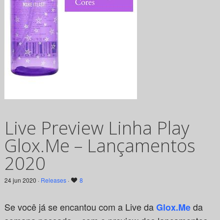
Live Preview Linha Play
Glox.Me – Lançamentos
2020
24 jun 2020 ·
Releases
·
8
Se você já se encantou com a Live da
da
Glox.Me