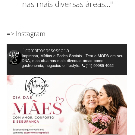
nas mais diversas áreas..."
=> Instagram
lilicamattosassessoria
Imprensa, Mídias e Redes Sociais - Tem a MODA em seu
DNA, mas atua nas mais diversas áreas como
gastronomia, negócios e lifestyle. 📞(11) 99985-4052