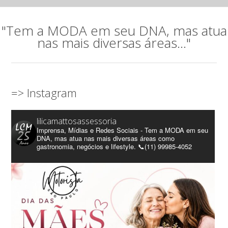
"Tem a MODA em seu DNA, mas atua
nas mais diversas áreas..."
=> Instagram
lilicamattosassessoria
Imprensa, Mídias e Redes Sociais - Tem a MODA em seu
DNA, mas atua nas mais diversas áreas como
gastronomia, negócios e lifestyle. 📞(11) 99985-4052