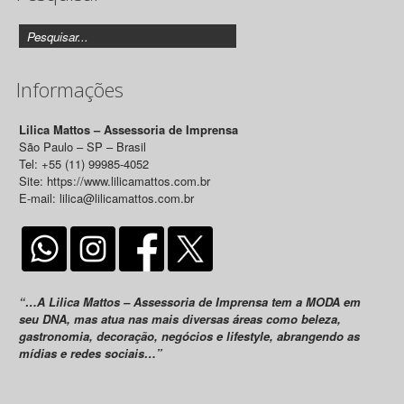
Informações
Lilica Mattos – Assessoria de Imprensa
São Paulo – SP – Brasil
Tel: +55 (11) 99985-4052
Site: https://www.lilicamattos.com.br
E-mail: lilica@lilicamattos.com.br
“…A Lilica Mattos – Assessoria de Imprensa tem a MODA em
seu DNA, mas atua nas mais diversas áreas como beleza,
gastronomia, decoração, negócios e lifestyle, abrangendo as
mídias e redes sociais…”