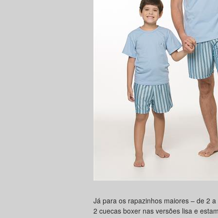
Já para os rapazinhos maiores – de 2 a
2 cuecas boxer nas versões lisa e esta