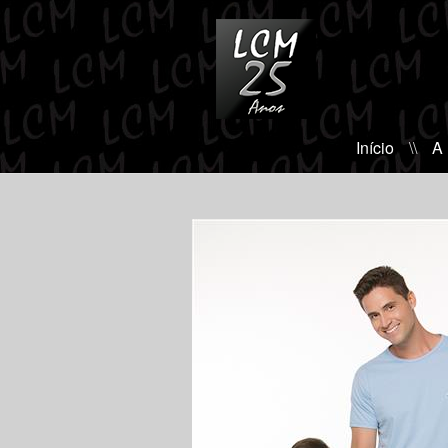
Início
\\
A