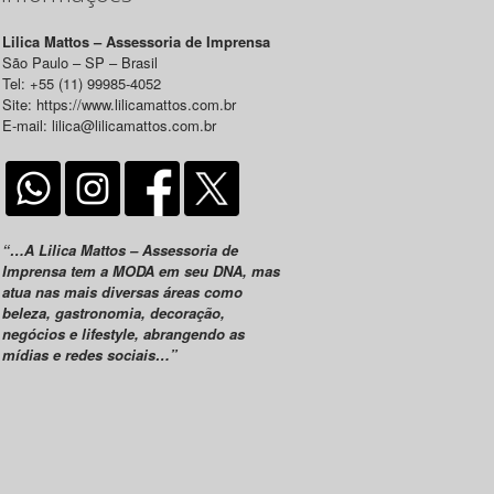
Lilica Mattos – Assessoria de Imprensa
São Paulo – SP – Brasil
Tel: +55 (11) 99985-4052
Site: https://www.lilicamattos.com.br
E-mail: lilica@lilicamattos.com.br
“…A Lilica Mattos – Assessoria de
Imprensa tem a MODA em seu DNA, mas
atua nas mais diversas áreas como
beleza, gastronomia, decoração,
negócios e lifestyle, abrangendo as
mídias e redes sociais…”