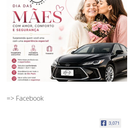
=> Facebook
3,071