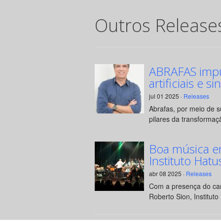
Outros Release
ABRAFAS impul
artificiais e si
jul 01 2025 ·
Releases
Abrafas, por meio de 
pilares da transformaçã
Boa música e
Instituto Hatu
abr 08 2025 ·
Releases
Com a presença do can
Roberto Sion, Instituto 