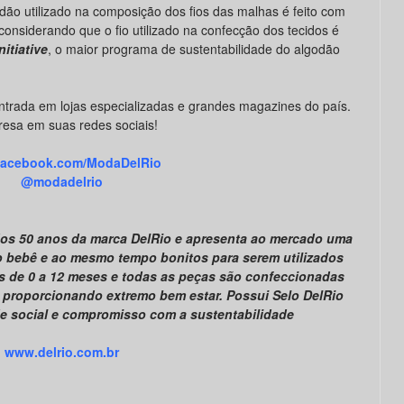
dão utilizado na composição dos fios das malhas é feito com
 considerando que o fio utilizado na confecção dos tecidos é
nitiative
, o maior programa de sustentabilidade do algodão
ntrada em lojas especializadas e grandes magazines do país.
esa em suas redes sociais!
acebook.com/ModaDelRio
@modadelrio
dos 50 anos da marca DelRio e apresenta ao mercado uma
 o bebê e ao mesmo tempo bonitos para serem utilizados
s de 0 a 12 meses e todas as peças são confeccionadas
 proporcionando extremo bem estar. Possui Selo DelRio
e social e compromisso com a sustentabilidade
www.delrio.com.br