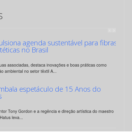
s
siona agenda sustentável para fibras
ntéticas no Brasil
suas associadas, destaca inovações e boas práticas como
o ambiental no setor têxtil A...
mbala espetáculo de 15 Anos do
s
tor Tony Gordon e a regência e direção artística do maestro
Hatus leva...