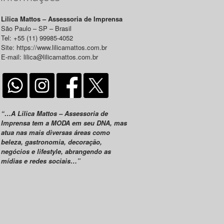
Lilica Mattos – Assessoria de Imprensa
São Paulo – SP – Brasil
Tel: +55 (11) 99985-4052
Site: https://www.lilicamattos.com.br
E-mail: lilica@lilicamattos.com.br
“…A Lilica Mattos – Assessoria de
Imprensa tem a MODA em seu DNA, mas
atua nas mais diversas áreas como
beleza, gastronomia, decoração,
negócios e lifestyle, abrangendo as
mídias e redes sociais…”