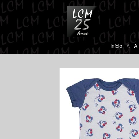
Início
\\
A