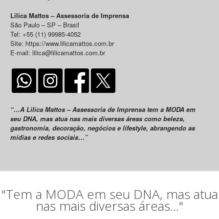
Lilica Mattos – Assessoria de Imprensa
São Paulo – SP – Brasil
Tel: +55 (11) 99985-4052
Site: https://www.lilicamattos.com.br
E-mail: lilica@lilicamattos.com.br
“…A Lilica Mattos – Assessoria de Imprensa tem a MODA em
seu DNA, mas atua nas mais diversas áreas como beleza,
gastronomia, decoração, negócios e lifestyle, abrangendo as
mídias e redes sociais…”
"Tem a MODA em seu DNA, mas atua
nas mais diversas áreas..."