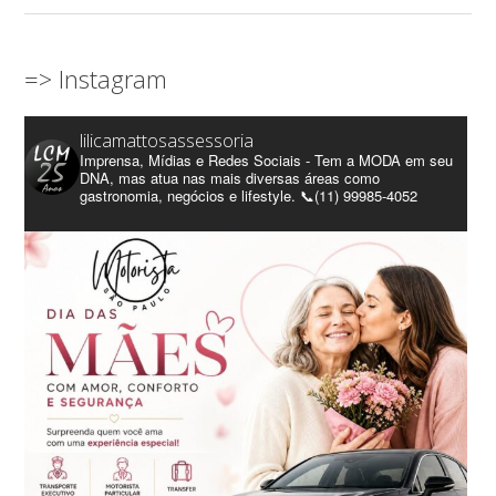
=> Instagram
lilicamattosassessoria
Imprensa, Mídias e Redes Sociais - Tem a MODA em seu
DNA, mas atua nas mais diversas áreas como
gastronomia, negócios e lifestyle. 📞(11) 99985-4052