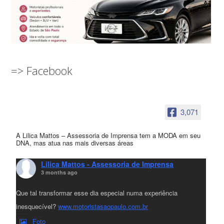
=> Facebook
3,071
A Lilica Mattos – Assessoria de Imprensa tem a MODA em seu
DNA, mas atua nas mais diversas áreas
Lilica Mattos - Assessoria de Imprensa
3 months ago
Que tal transformar esse dia especial numa experiência
inesquecível?
www.motoristasaopaulo.com.br
Foto