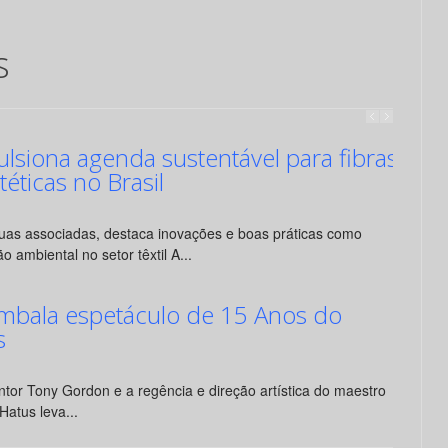
s
siona agenda sustentável para fibras
ntéticas no Brasil
suas associadas, destaca inovações e boas práticas como
o ambiental no setor têxtil A...
mbala espetáculo de 15 Anos do
s
tor Tony Gordon e a regência e direção artística do maestro
Hatus leva...