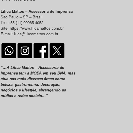
Lilica Mattos – Assessoria de Imprensa
São Paulo – SP – Brasil
Tel: +55 (11) 99985-4052
Site: https://www.lilicamattos.com.br
E-mail: lilica@lilicamattos.com.br
“…A Lilica Mattos – Assessoria de
Imprensa tem a MODA em seu DNA, mas
atua nas mais diversas áreas como
beleza, gastronomia, decoração,
negócios e lifestyle, abrangendo as
mídias e redes sociais…”