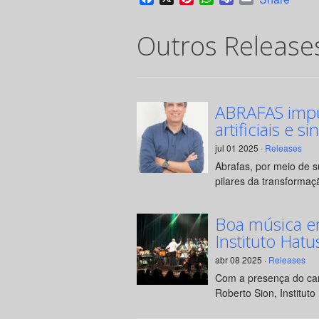
Outros Release
ABRAFAS impul
artificiais e si
jul 01 2025 ·
Releases
Abrafas, por meio de 
pilares da transformaçã
Boa música e
Instituto Hatu
abr 08 2025 ·
Releases
Com a presença do can
Roberto Sion, Instituto 