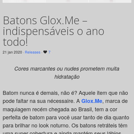
Batons Glox.Me –
indispensáveis o ano
todo!
21 jan 2020 ·
Releases
·
7
Cores marcantes ou nudes prometem muita
hidratação
Batom nunca é demais, não é? Aquele item que não
pode faltar na sua nécessaire. A
, marca de
Glox.Me
maquiagem recém chegada ao Brasil, tem a cor
perfeita de batom para você usar tanto de dia quanto
para brilhar no look noturno. Os batons retráteis têm
uma super cobertura e ainda mantém seus lábios