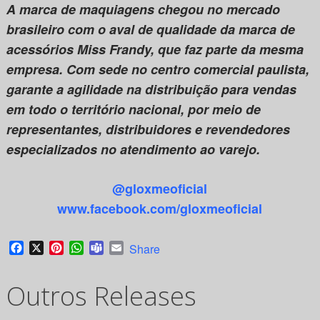
A marca de maquiagens chegou no mercado
brasileiro com o aval de qualidade da marca de
acessórios Miss Frandy, que faz parte da mesma
empresa. Com sede no centro comercial paulista,
garante a agilidade na distribuição para vendas
em todo o território nacional, por meio de
representantes, distribuidores e revendedores
especializados no atendimento ao varejo.
@gloxmeoficial
www.facebook.com/gloxmeoficial
Facebook
X
Pinterest
WhatsApp
Teams
Email
Share
Outros Releases