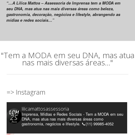
“…A Lilica Mattos – Assessoria de Imprensa tem a MODA em
seu DNA, mas atua nas mais diversas áreas como beleza,
gastronomia, decoração, negócios e lifestyle, abrangendo as
mídias e redes sociais…”
"Tem a MODA em seu DNA, mas atua
nas mais diversas áreas..."
=> Instagram
lilicamattosassessoria
Imprensa, Mídias e Redes Sociais - Tem a MODA em seu
DNA, mas atua nas mais diversas áreas como
gastronomia, negócios e lifestyle. 📞(11) 99985-4052