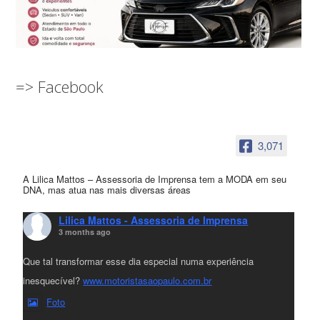
=> Facebook
3,071
A Lilica Mattos – Assessoria de Imprensa tem a MODA em seu
DNA, mas atua nas mais diversas áreas
Lilica Mattos - Assessoria de Imprensa
3 months ago
Que tal transformar esse dia especial numa experiência
inesquecível?
www.motoristasaopaulo.com.br
Foto