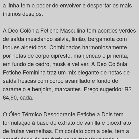
a linha tem o poder de envolver e despertar os mais
íntimos desejos.
A Deo Colônia Fetiche Masculina tem acordes verdes
de saída mesclando sálvia, limão, bergamota com
toques aldeídicos. Combinados harmoniosamente
por notas de corpo cipreste, manjericão e pimenta,
em fundo de cedro, musk e vetiver. A Deo Colônia
Fetiche Feminina traz um mix elegante de notas de
saída frescas com corpo avanillado e fundo de
caramelo e benjoim, marcantes. Preço sugerido: R$
64,90, cada.
O Óleo Térmico Desodorante Fetiche a Dois tem
formulação à base de extrato de vanilla e bioextrato
de frutas vermelhas. Em contato com a pele, tem a
propriedade de produzir calor, transformando o