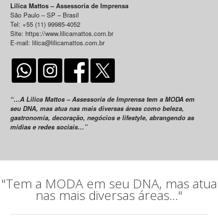
Lilica Mattos – Assessoria de Imprensa
São Paulo – SP – Brasil
Tel: +55 (11) 99985-4052
Site: https://www.lilicamattos.com.br
E-mail: lilica@lilicamattos.com.br
“…A Lilica Mattos – Assessoria de Imprensa tem a MODA em
seu DNA, mas atua nas mais diversas áreas como beleza,
gastronomia, decoração, negócios e lifestyle, abrangendo as
mídias e redes sociais…”
"Tem a MODA em seu DNA, mas atua
nas mais diversas áreas..."