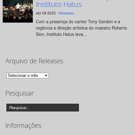
Instituto Hatus
abr 08 2025 ·
Releases
Com a presença do cantor Tony Gordon e a
regência e direção artística do maestro Roberto
Sion, Instituto Hatus leva...
Arquivo de Releases
Arquivo
de
Pesquisar
Releases
Informações