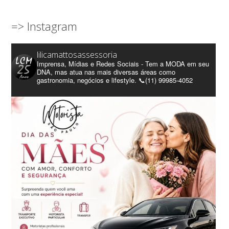
=> Instagram
lilicamattosassessoria
Imprensa, Mídias e Redes Sociais - Tem a MODA em seu
DNA, mas atua nas mais diversas áreas como
gastronomia, negócios e lifestyle. 📞(11) 99985-4052