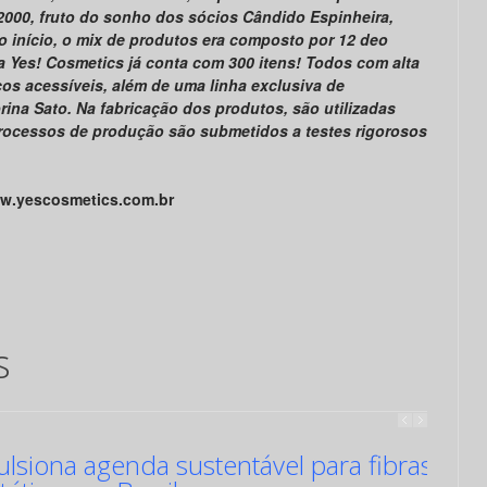
2000, fruto do sonho dos sócios Cândido Espinheira,
No início, o mix de produtos era composto por 12 deo
 a Yes! Cosmetics já conta com 300 itens! Todos com alta
os acessíveis, além de uma linha exclusiva de
na Sato. Na fabricação dos produtos, são utilizadas
processos de produção são submetidos a testes rigorosos
w.yescosmetics.com.br
s
siona agenda sustentável para fibras