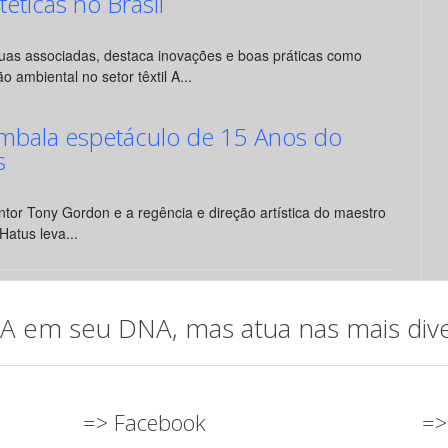
ntéticas no Brasil
suas associadas, destaca inovações e boas práticas como
o ambiental no setor têxtil A...
mbala espetáculo de 15 Anos do
s
tor Tony Gordon e a regência e direção artística do maestro
Hatus leva...
em seu DNA, mas atua nas mais diver
=> Facebook
=>