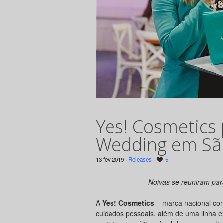
Yes! Cosmetics 
Wedding em Sã
13 fev 2019 ·
Releases
·
5
Noivas se reuniram par
A
Yes! Cosmetics
– marca nacional com
cuidados pessoais, além de uma linha e