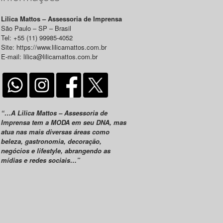
Lilica Mattos – Assessoria de Imprensa
São Paulo – SP – Brasil
Tel: +55 (11) 99985-4052
Site: https://www.lilicamattos.com.br
E-mail: lilica@lilicamattos.com.br
“…A Lilica Mattos – Assessoria de
Imprensa tem a MODA em seu DNA, mas
atua nas mais diversas áreas como
beleza, gastronomia, decoração,
negócios e lifestyle, abrangendo as
mídias e redes sociais…”