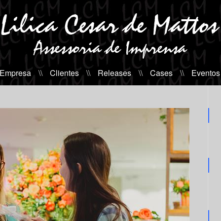
 Empresa
\\
Clientes
\\
Releases
\\
Cases
\\
Eventos