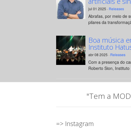
artificiais e si
jul 01 2025 ·
Releases
Abrafas, por meio de 
pilares da transformaçã
Boa música e
Instituto Hatu
abr 08 2025 ·
Releases
Com a presença do can
Roberto Sion, Instituto 
"Tem a MODA 
=> Instagram