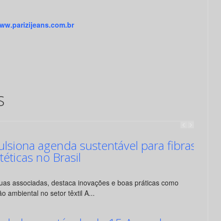
ww.parizijeans.com.br
s
siona agenda sustentável para fibras
ntéticas no Brasil
suas associadas, destaca inovações e boas práticas como
o ambiental no setor têxtil A...