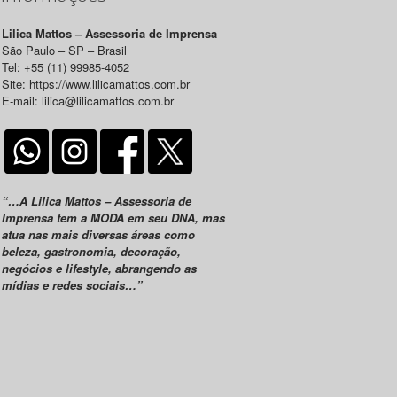
Lilica Mattos – Assessoria de Imprensa
São Paulo – SP – Brasil
Tel: +55 (11) 99985-4052
Site: https://www.lilicamattos.com.br
E-mail: lilica@lilicamattos.com.br
“…A Lilica Mattos – Assessoria de
Imprensa tem a MODA em seu DNA, mas
atua nas mais diversas áreas como
beleza, gastronomia, decoração,
negócios e lifestyle, abrangendo as
mídias e redes sociais…”