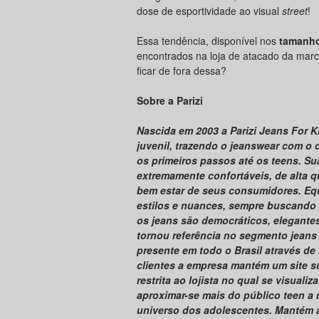
dose de esportividade ao visual
street
!
Essa tendência, disponível nos
tamanho
encontrados na loja de atacado da marc
ficar de fora dessa?
Sobre a Parizi
Nascida em 2003 a Parizi Jeans For 
juvenil, trazendo o jeanswear com o 
os primeiros passos até os teens. S
extremamente confortáveis, de alta q
bem estar de seus consumidores. Equ
estilos e nuances, sempre buscando a
os jeans são democráticos, elegante
tornou referência no segmento jeans
presente em todo o Brasil através de
clientes a empresa mantém um site s
restrita ao lojista no qual se visual
aproximar-se mais do público teen a
universo dos adolescentes. Mantém 