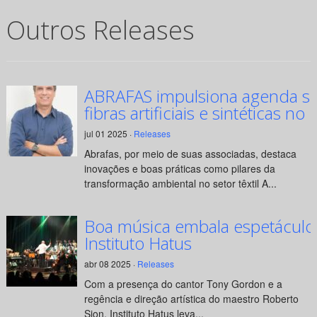
Outros Releases
ABRAFAS impulsiona agenda su
fibras artificiais e sintéticas no 
jul 01 2025 ·
Releases
Abrafas, por meio de suas associadas, destaca
inovações e boas práticas como pilares da
transformação ambiental no setor têxtil A...
Boa música embala espetáculo
Instituto Hatus
abr 08 2025 ·
Releases
Com a presença do cantor Tony Gordon e a
regência e direção artística do maestro Roberto
Sion, Instituto Hatus leva...