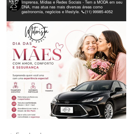
Imprensa, Mídias e Redes Sociais - Tem a MODA em seu
DNA, mas atua nas mais diversas áreas como
gastronomia, negócios e lifestyle. 📞(11) 99985-4052