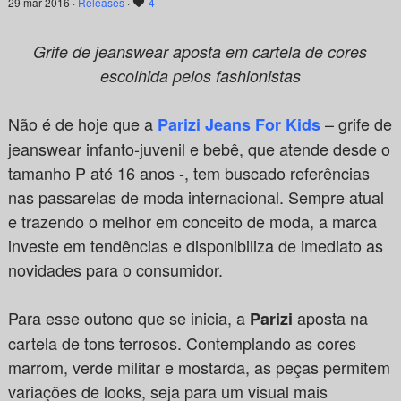
29 mar 2016 ·
Releases
·
4
Grife de jeanswear aposta em cartela de cores
escolhida
pelos fashionistas
Não é de hoje que a
– grife de
Parizi Jeans For Kids
jeanswear infanto-juvenil e bebê, que atende desde o
tamanho P até 16 anos -, tem buscado referências
nas passarelas de moda internacional. Sempre atual
e trazendo o melhor em conceito de moda, a marca
investe em tendências e disponibiliza de imediato as
novidades para o consumidor.
Para esse outono que se inicia, a
aposta na
Parizi
cartela de tons terrosos. Contemplando as cores
marrom, verde militar e mostarda, as peças permitem
variações de looks, seja para um visual mais