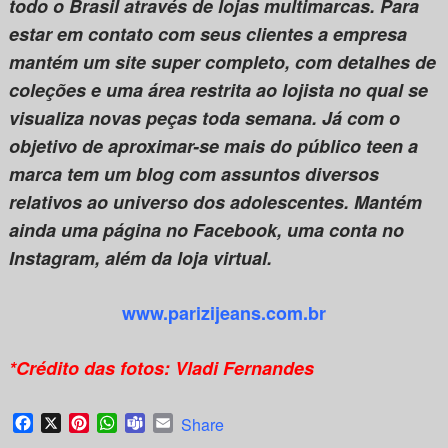
todo o Brasil através de lojas multimarcas. Para
estar em contato com seus clientes a empresa
mantém um site super completo, com detalhes de
coleções e uma área restrita ao lojista no qual se
visualiza novas peças toda semana. Já com o
objetivo de aproximar-se mais do público teen a
marca tem um blog com assuntos diversos
relativos ao universo dos adolescentes. Mantém
ainda uma página no Facebook, uma conta no
Instagram, além da loja virtual.
www.parizijeans.com.br
*Crédito das fotos: Vladi Fernandes
Facebook
X
Pinterest
WhatsApp
Teams
Email
Share