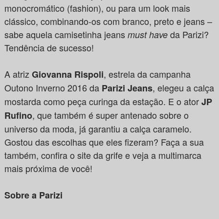
monocromático (fashion), ou para um look mais
clássico, combinando-os com branco, preto e jeans –
sabe aquela camisetinha jeans
da Parizi?
must have
Tendência de sucesso!
A atriz
, estrela da campanha
Giovanna Rispoli
Outono Inverno 2016 da
, elegeu a calça
Parizi Jeans
mostarda como peça curinga da estação. E o ator
JP
, que também é super antenado sobre o
Rufino
universo da moda, já garantiu a calça caramelo.
Gostou das escolhas que eles fizeram? Faça a sua
também, confira o site da grife e veja a multimarca
mais próxima de você!
Sobre a Parizi