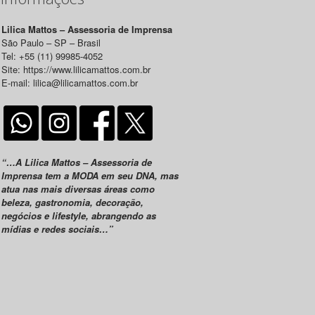
Lilica Mattos – Assessoria de Imprensa
São Paulo – SP – Brasil
Tel: +55 (11) 99985-4052
Site: https://www.lilicamattos.com.br
E-mail: lilica@lilicamattos.com.br
“…A Lilica Mattos – Assessoria de
Imprensa tem a MODA em seu DNA, mas
atua nas mais diversas áreas como
beleza, gastronomia, decoração,
negócios e lifestyle, abrangendo as
mídias e redes sociais…”