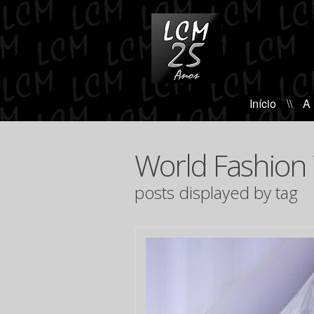
Início
\\
A
World Fashion
posts displayed by tag