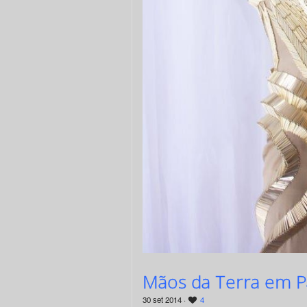
Mãos da Terra em Pa
30 set 2014 ·
4