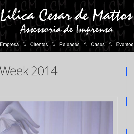
 Empresa
\\
Clientes
\\
Releases
\\
Cases
\\
Eventos
 Week 2014