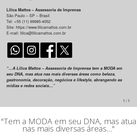
Lilica Mattos – Assessoria de Imprensa
São Paulo – SP – Brasil
Tel: +55 (11) 99985-4052
Site: https://www.lilicamattos.com.br
E-mail: lilica@lilicamattos.com.br
“…A Lilica Mattos – Assessoria de Imprensa tem a MODA em
seu DNA, mas atua nas mais diversas áreas como beleza,
gastronomia, decoração, negócios e lifestyle, abrangendo as
mídias e redes sociais…”
1 / 1
"Tem a MODA em seu DNA, mas atua
nas mais diversas áreas..."