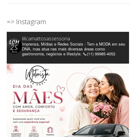
=> Instagram
lilicamattosassessoria
Imprensa, Mídias e Redes Sociais - Tem a MODA em seu
DNA, mas atua nas mais diversas áreas como
gastronomia, negócios e lifestyle. 📞(11) 99985-4052