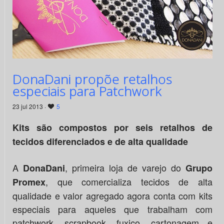
DonaDani propõe retalhos
especiais para Patchwork
23 jul 2013 ·
5
Kits são compostos por seis retalhos de
tecidos diferenciados e de alta qualidade
A
, primeira loja de varejo do
DonaDani
Grupo
, que comercializa tecidos de alta
Promex
qualidade e valor agregado agora conta com kits
especiais para aqueles que trabalham com
patchwork, scrapbook, fuxico, cartonagem e