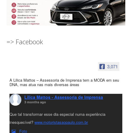
=> Facebook
3,071
A Lilica Mattos – Assessoria de Imprensa tem a MODA em seu
DNA, mas atua nas mais diversas áreas
Lilica Mattos - Assessoria de Imprensa
3 months ago
Que tal transformar esse dia especial numa experiência
inesquecível?
www.motoristasaopaulo.com.br
Foto