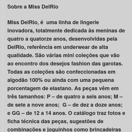
Sobre a Miss DelRio
Miss DelRio, é uma linha de lingerie
inovadora, totalmente dedicada às meninas de
quatro a quatorze anos, desenvolvidas pela
DelRio, referência em underwear de alta
qualidade. São várias mini coleções que vão
ao encontro dos desejos fashion das garotas.
Todas as coleções são confeccionadas em
algodão 100% ou ainda com uma pequena
porcentagem de elastano. As peças vêm em
três tamanhos: P – de quatro a seis anos; M –
de sete a nove anos; G – de dez a doze anos;
e GG – de 12 a 14 anos. O catálogo traz fotos e
ficha técnica das peças, sugestões de
combinações e joguinhos como brincadeiras