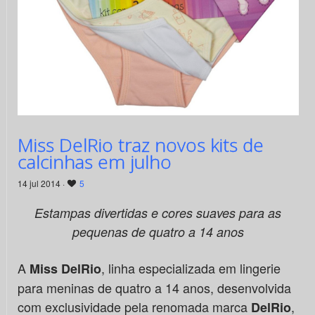
Miss DelRio traz novos kits de
calcinhas em julho
14 jul 2014 ·
5
Estampas divertidas e cores suaves para as
pequenas de quatro a 14 anos
A
, linha especializada em lingerie
Miss DelRio
para meninas de quatro a 14 anos, desenvolvida
com exclusividade pela renomada marca
,
DelRio