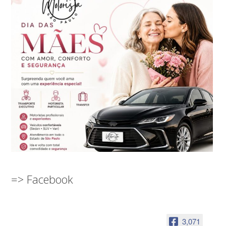
=> Facebook
3,071