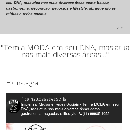
seu DNA, mas atua nas mais diversas áreas como beleza,
gastronomia, decoração, negócios e lifestyle, abrangendo as
mídias e redes sociais…”
2 / 2
"Tem a MODA em seu DNA, mas atua
nas mais diversas áreas..."
=> Instagram
lilicamattosassessoria
Imprensa, Mídias e Redes Sociais - Tem a MODA em seu
DNA, mas atua nas mais diversas áreas como
gastronomia, negócios e lifestyle. 📞(11) 99985-4052