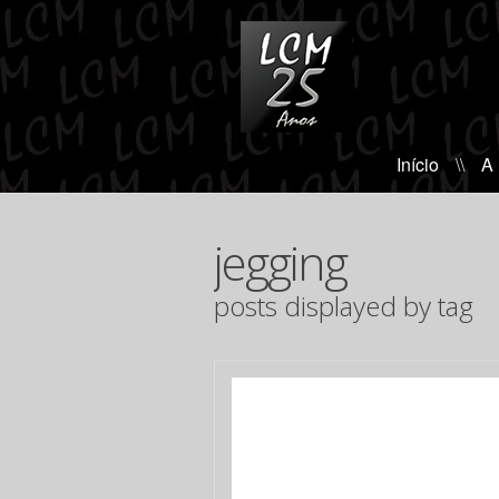
Início
\\
A
jegging
posts displayed by tag