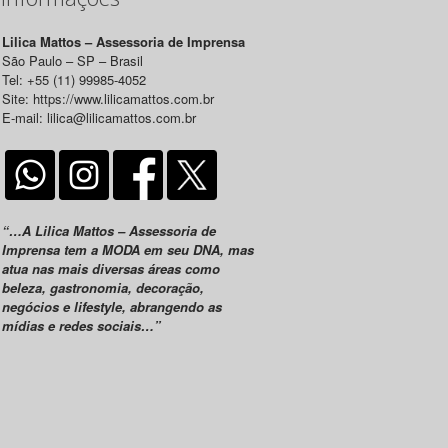
Lilica Mattos – Assessoria de Imprensa
São Paulo – SP – Brasil
Tel: +55 (11) 99985-4052
Site: https://www.lilicamattos.com.br
E-mail: lilica@lilicamattos.com.br
“…A Lilica Mattos – Assessoria de
Imprensa tem a MODA em seu DNA, mas
atua nas mais diversas áreas como
beleza, gastronomia, decoração,
negócios e lifestyle, abrangendo as
mídias e redes sociais…”