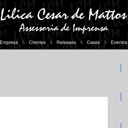
 Empresa
\\
Clientes
\\
Releases
\\
Cases
\\
Eventos