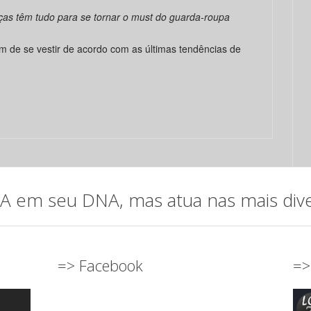
ças têm tudo para se tornar o must do guarda-roupa
m de se vestir de acordo com as últimas tendências de
em seu DNA, mas atua nas mais diver
=> Facebook
=>