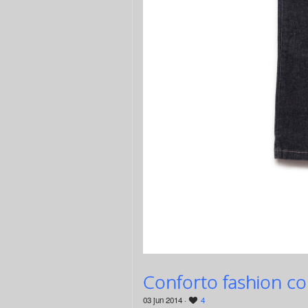
Conforto fashion com
03 jun 2014 ·
4