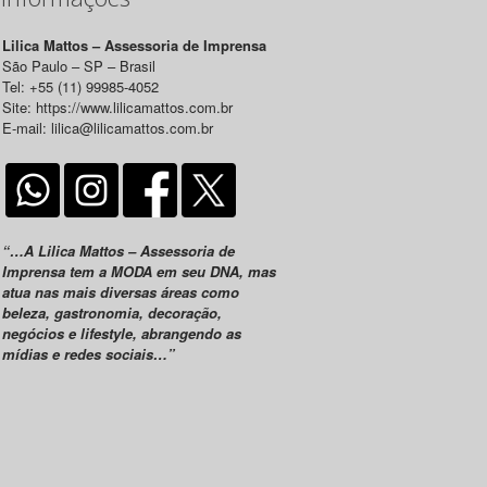
Lilica Mattos – Assessoria de Imprensa
São Paulo – SP – Brasil
Tel: +55 (11) 99985-4052
Site: https://www.lilicamattos.com.br
E-mail: lilica@lilicamattos.com.br
“…A Lilica Mattos – Assessoria de
Imprensa tem a MODA em seu DNA, mas
atua nas mais diversas áreas como
beleza, gastronomia, decoração,
negócios e lifestyle, abrangendo as
mídias e redes sociais…”