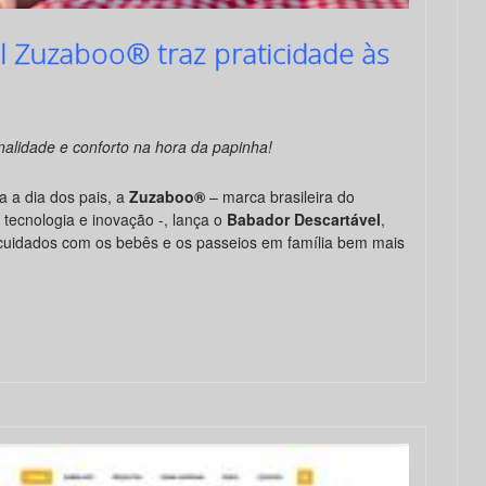
 Zuzaboo® traz praticidade às
nalidade e conforto na hora da papinha!
 a dia dos pais, a
Zuzaboo®
– marca brasileira do
ecnologia e inovação -, lança o
Babador Descartável
,
 cuidados com os bebês e os passeios em família bem mais