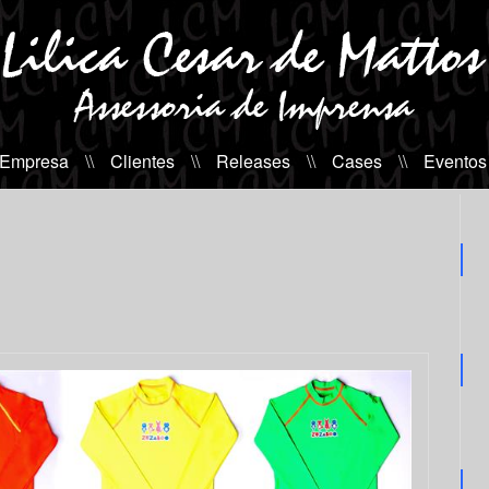
 Empresa
\\
Clientes
\\
Releases
\\
Cases
\\
Eventos