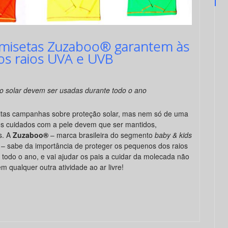
amisetas Zuzaboo® garantem às
os raios UVA e UVB
 solar devem ser usadas durante todo o ano
itas campanhas sobre proteção solar, mas nem só de uma
 os cuidados com a pele devem que ser mantidos,
s. A
Zuzaboo
®
– marca brasileira do segmento
baby & kids
– sabe da importância de proteger os pequenos dos raios
do o ano, e vai ajudar os pais a cuidar da molecada não
 qualquer outra atividade ao ar livre!