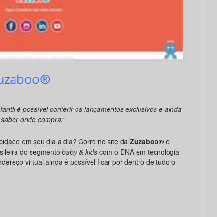
Zuzaboo®
antil é possível conferir os lançamentos exclusivos e ainda
saber onde comprar
icidade em seu dia a dia? Corre no site da
Zuzaboo
®
e
asileira do segmento
baby & kids
com o DNA em tecnologia
ereço virtual ainda é possível ficar por dentro de tudo o