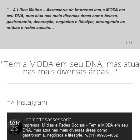
“…A Lilica Mattos – Assessoria de Imprensa tem a MODA em
seu DNA, mas atua nas mais diversas áreas como beleza,
gastronomia, decoração, negócios e lifestyle, abrangendo as
mídias e redes sociais…”
1 / 1
"Tem a MODA em seu DNA, mas atua
nas mais diversas áreas..."
=> Instagram
lilicamattosassessoria
Imprensa, Mídias e Redes Sociais - Tem a MODA em seu
DNA, mas atua nas mais diversas áreas como
gastronomia, negócios e lifestyle. 📞(11) 99985-4052