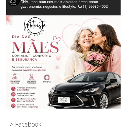
DNA, mas atua nas mais diversas áreas como
gastronomia, negócios e lifestyle. 📞(11) 99985-4052
=> Facebook