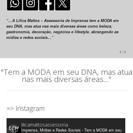
“…A Lilica Mattos – Assessoria de Imprensa tem a MODA em
seu DNA, mas atua nas mais diversas áreas como beleza,
gastronomia, decoração, negócios e lifestyle, abrangendo as
mídias e redes sociais…”
1 / 1
"Tem a MODA em seu DNA, mas atua
nas mais diversas áreas..."
=> Instagram
lilicamattosassessoria
Imprensa, Mídias e Redes Sociais - Tem a MODA em seu