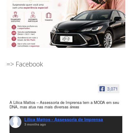
=> Facebook
3,071
A Lilica Mattos – Assessoria de Imprensa tem a MODA em seu
DNA, mas atua nas mais diversas áreas
Lilica Mattos - Assessoria de Imprensa
3 months ago