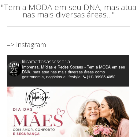
"Tem a MODA em seu DNA, mas atua
nas mais diversas áreas..."
=> Instagram
lilicamattosassessoria
Imprensa, Mídias e Redes Sociais - Tem a MODA em seu
DNA, mas atua nas mais diversas áreas como
gastronomia, negócios e lifestyle. 📞(11) 99985-4052