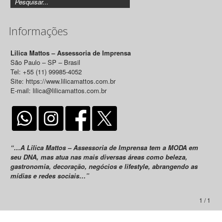
Informações
Lilica Mattos – Assessoria de Imprensa
São Paulo – SP – Brasil
Tel: +55 (11) 99985-4052
Site: https://www.lilicamattos.com.br
E-mail: lilica@lilicamattos.com.br
“…A Lilica Mattos – Assessoria de Imprensa tem a MODA em
seu DNA, mas atua nas mais diversas áreas como beleza,
gastronomia, decoração, negócios e lifestyle, abrangendo as
mídias e redes sociais…”
1 / 1