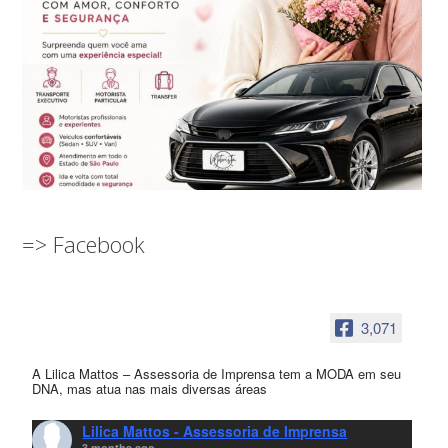
=> Facebook
3,071
A Lilica Mattos – Assessoria de Imprensa tem a MODA em seu
DNA, mas atua nas mais diversas áreas
Lilica Mattos - Assessoria de Imprensa
3 months ago