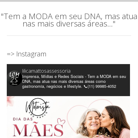
"Tem a MODA em seu DNA, mas atua
nas mais diversas áreas..."
=> Instagram
lilicamattosassessoria
Imprensa, Mídias e Redes Sociais - Tem a MODA em seu
DNA, mas atua nas mais diversas áreas como
gastronomia, negócios e lifestyle. 📞(11) 99985-4052