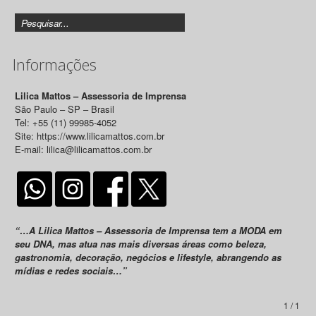
Informações
Lilica Mattos – Assessoria de Imprensa
São Paulo – SP – Brasil
Tel: +55 (11) 99985-4052
Site: https://www.lilicamattos.com.br
E-mail: lilica@lilicamattos.com.br
“…A Lilica Mattos – Assessoria de Imprensa tem a MODA em
seu DNA, mas atua nas mais diversas áreas como beleza,
gastronomia, decoração, negócios e lifestyle, abrangendo as
mídias e redes sociais…”
1 / 1