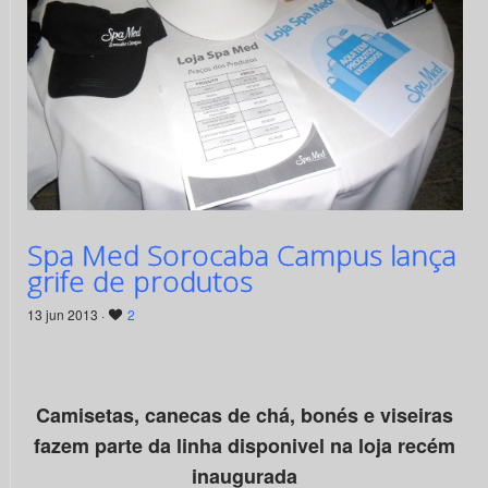
Spa Med Sorocaba Campus lança
grife de produtos
13 jun 2013 ·
2
Camisetas, canecas de chá, bonés e viseiras
fazem parte da linha disponivel na loja recém
inaugurada