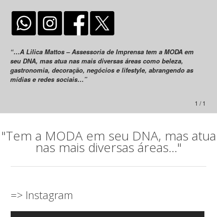
“…A Lilica Mattos – Assessoria de Imprensa tem a MODA em
seu DNA, mas atua nas mais diversas áreas como beleza,
gastronomia, decoração, negócios e lifestyle, abrangendo as
mídias e redes sociais…”
1 / 1
"Tem a MODA em seu DNA, mas atua
nas mais diversas áreas..."
=> Instagram