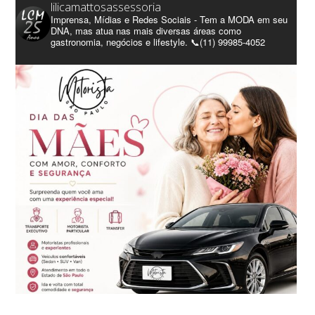
lilicamattosassessoria
Imprensa, Mídias e Redes Sociais - Tem a MODA em seu
DNA, mas atua nas mais diversas áreas como
gastronomia, negócios e lifestyle. 📞(11) 99985-4052