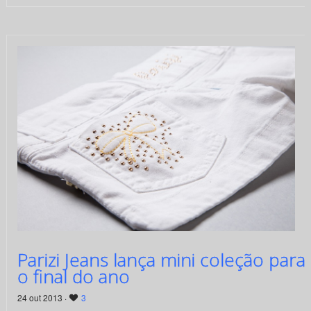
Parizi Jeans lança mini coleção para
o final do ano
24 out 2013 ·
3