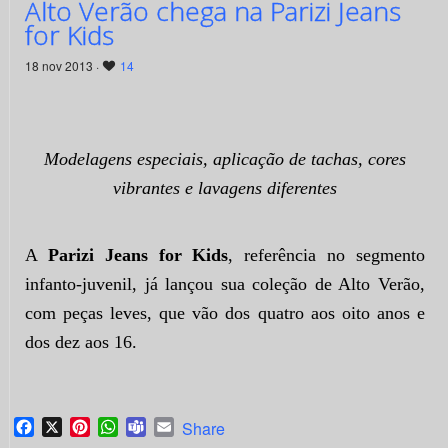
Alto Verão chega na Parizi Jeans
for Kids
18 nov 2013 ·
14
Modelagens especiais, aplicação de tachas, cores
vibrantes e lavagens diferentes
A
Parizi Jeans for Kids
, referência no segmento
infanto-juvenil, já lançou sua coleção de Alto Verão,
com peças leves, que vão dos quatro aos oito anos e
dos dez aos 16.
Facebook
X
Pinterest
WhatsApp
Teams
Email
Share