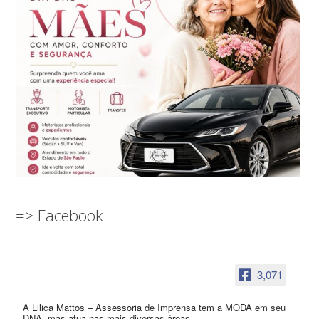
=> Facebook
3,071
A Lilica Mattos – Assessoria de Imprensa tem a MODA em seu
DNA, mas atua nas mais diversas áreas