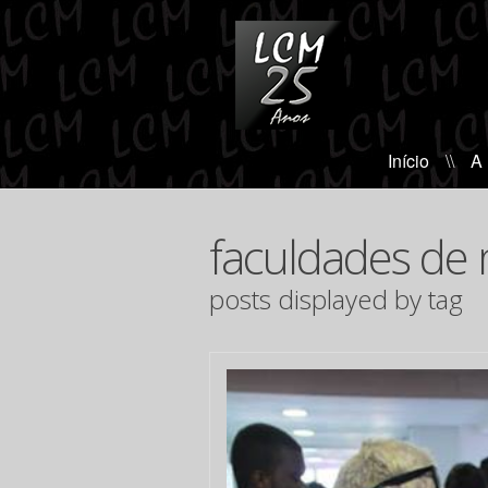
Início
\\
A
faculdades de
posts displayed by tag