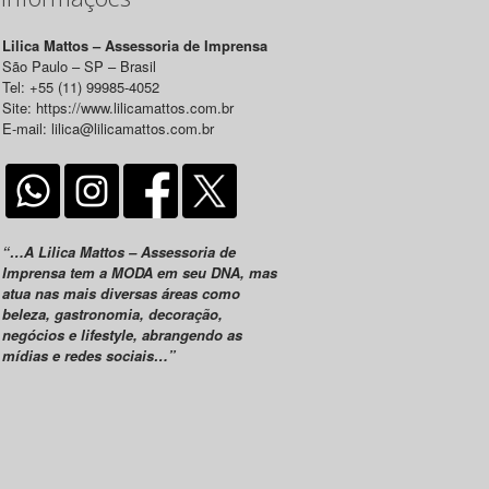
Lilica Mattos – Assessoria de Imprensa
São Paulo – SP – Brasil
Tel: +55 (11) 99985-4052
Site: https://www.lilicamattos.com.br
E-mail: lilica@lilicamattos.com.br
“…A Lilica Mattos – Assessoria de
Imprensa tem a MODA em seu DNA, mas
atua nas mais diversas áreas como
beleza, gastronomia, decoração,
negócios e lifestyle, abrangendo as
mídias e redes sociais…”