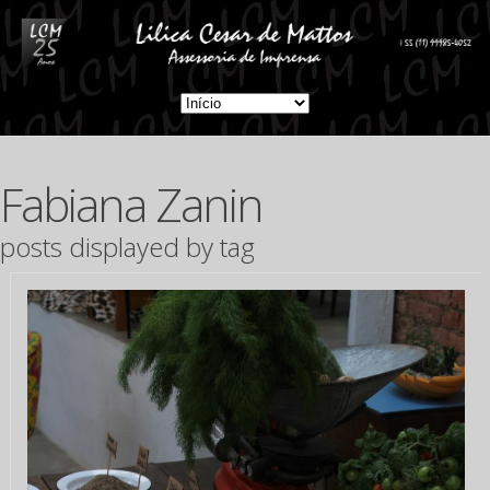
Fabiana Zanin
posts displayed by tag