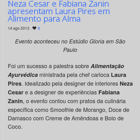
Neza Cesar e Fabiana Zanin
apresentam Laura Pires em
Alimento para Alma
14 ago 2013 ·
8
Evento aconteceu no Estúdio Gloria em São
Paulo
Foi um sucesso a palestra sobre
Alimentação
ministrada pela chef carioca
Ayurvédica
Laura
. Idealizado pela designer de interiores
Pires
Neza
e a designer de experiências
Cesar
Fabiana
, o evento contou com pratos da culinária
Zanin
específica como Smoothie de Morango, Doce de
Damasco com Creme de Amêndoas e Bolo de
Coco.