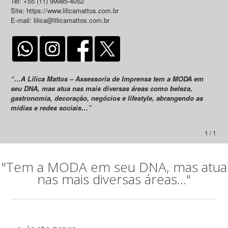
Tel: +55 (11) 99985-4052
Site: https://www.lilicamattos.com.br
E-mail: lilica@lilicamattos.com.br
“…A Lilica Mattos – Assessoria de Imprensa tem a MODA em
seu DNA, mas atua nas mais diversas áreas como beleza,
gastronomia, decoração, negócios e lifestyle, abrangendo as
mídias e redes sociais…”
1 / 1
"Tem a MODA em seu DNA, mas atua
nas mais diversas áreas..."