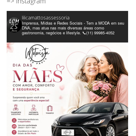
=> Instagram
lilicamattosassessoria
Imprensa, Mídias e Redes Sociais - Tem a MODA em seu
DNA, mas atua nas mais diversas áreas como
gastronomia, negócios e lifestyle. 📞(11) 99985-4052