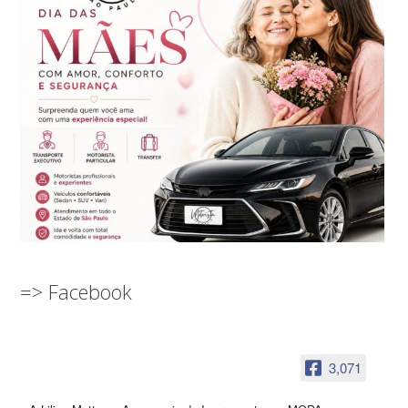
=> Facebook
3,071