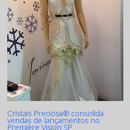
Cristais Preciosa® consolida
vendas de lançamentos no
Première Vision SP