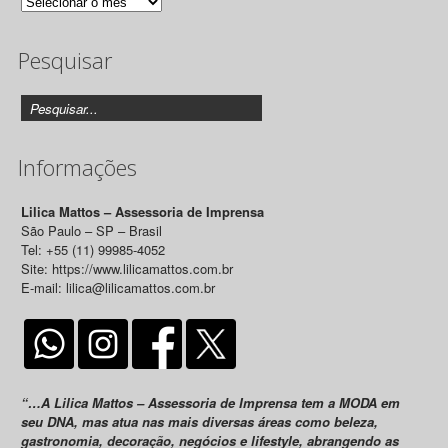
Arquivo
de
Pesquisar
Releases
Informações
Lilica Mattos – Assessoria de Imprensa
São Paulo – SP – Brasil
Tel: +55 (11) 99985-4052
Site: https://www.lilicamattos.com.br
E-mail: lilica@lilicamattos.com.br
“…A Lilica Mattos – Assessoria de Imprensa tem a MODA em
seu DNA, mas atua nas mais diversas áreas como beleza,
gastronomia, decoração, negócios e lifestyle, abrangendo as