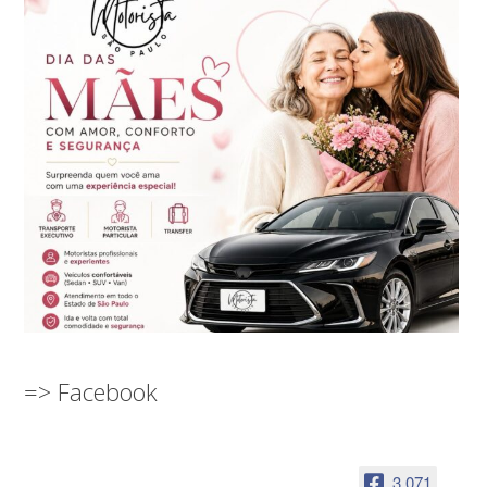
=> Facebook
3,071