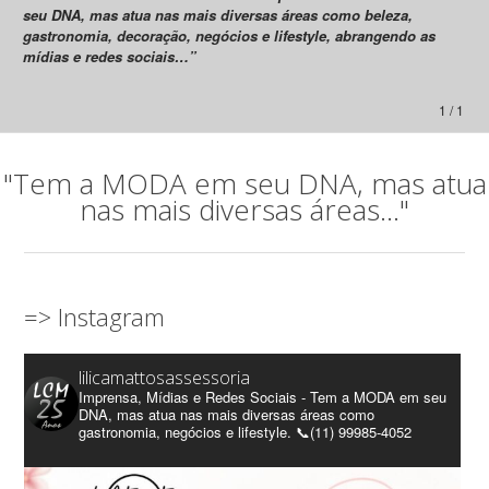
seu DNA, mas atua nas mais diversas áreas como beleza,
gastronomia, decoração, negócios e lifestyle, abrangendo as
mídias e redes sociais…”
1 / 1
"Tem a MODA em seu DNA, mas atua
nas mais diversas áreas..."
=> Instagram
lilicamattosassessoria
Imprensa, Mídias e Redes Sociais - Tem a MODA em seu
DNA, mas atua nas mais diversas áreas como
gastronomia, negócios e lifestyle. 📞(11) 99985-4052