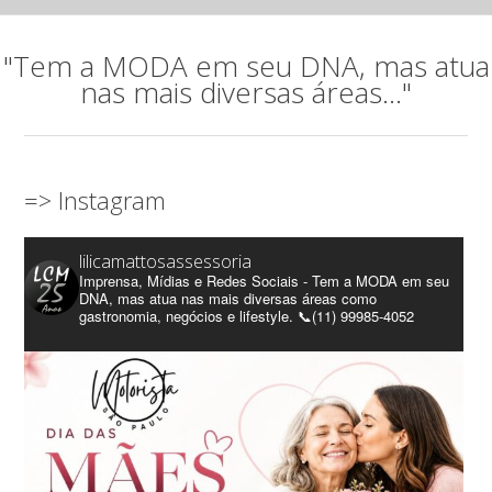
"Tem a MODA em seu DNA, mas atua
nas mais diversas áreas..."
=> Instagram
lilicamattosassessoria
Imprensa, Mídias e Redes Sociais - Tem a MODA em seu
DNA, mas atua nas mais diversas áreas como
gastronomia, negócios e lifestyle. 📞(11) 99985-4052