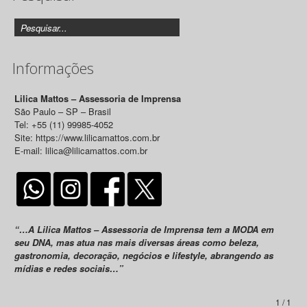
Informações
Lilica Mattos – Assessoria de Imprensa
São Paulo – SP – Brasil
Tel: +55 (11) 99985-4052
Site: https://www.lilicamattos.com.br
E-mail: lilica@lilicamattos.com.br
“…A Lilica Mattos – Assessoria de Imprensa tem a MODA em
seu DNA, mas atua nas mais diversas áreas como beleza,
gastronomia, decoração, negócios e lifestyle, abrangendo as
mídias e redes sociais…”
1 / 1