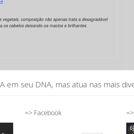
a
s vegetais, composição não apenas trata a desagradável
a os cabelos deixando-os macios e brilhantes
em seu DNA, mas atua nas mais diver
=> Facebook
=>