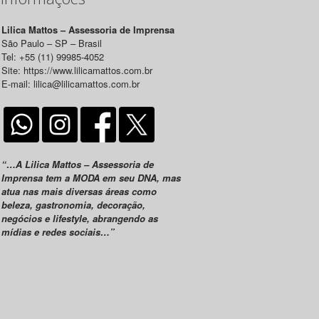
Lilica Mattos – Assessoria de Imprensa
São Paulo – SP – Brasil
Tel: +55 (11) 99985-4052
Site: https://www.lilicamattos.com.br
E-mail: lilica@lilicamattos.com.br
“…A Lilica Mattos – Assessoria de
Imprensa tem a MODA em seu DNA, mas
atua nas mais diversas áreas como
beleza, gastronomia, decoração,
negócios e lifestyle, abrangendo as
mídias e redes sociais…”