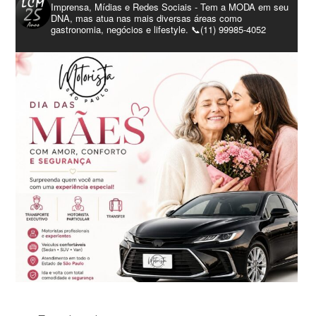
Imprensa, Mídias e Redes Sociais - Tem a MODA em seu
DNA, mas atua nas mais diversas áreas como
gastronomia, negócios e lifestyle. 📞(11) 99985-4052