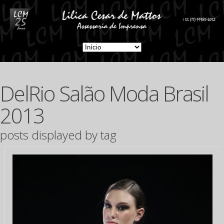
DelRio Salão Moda Brasil
2013
posts displayed by tag