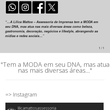
“…A Lilica Mattos – Assessoria de Imprensa tem a MODA em
seu DNA, mas atua nas mais diversas áreas como beleza,
gastronomia, decoração, negócios e lifestyle, abrangendo as
mídias e redes sociais…”
1 / 1
"Tem a MODA em seu DNA, mas atua
nas mais diversas áreas..."
=> Instagram
lilicamattosassessoria