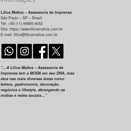
Lilica Mattos – Assessoria de Imprensa
São Paulo – SP – Brasil
Tel: +55 (11) 99985-4052
Site: https://www.lilicamattos.com.br
E-mail: lilica@lilicamattos.com.br
“…A Lilica Mattos – Assessoria de
Imprensa tem a MODA em seu DNA, mas
atua nas mais diversas áreas como
beleza, gastronomia, decoração,
negócios e lifestyle, abrangendo as
mídias e redes sociais…”