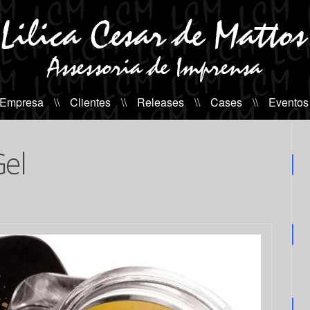
 Empresa
\\
Clientes
\\
Releases
\\
Cases
\\
Eventos
Gel