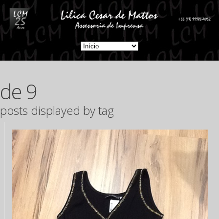
de 9
posts displayed by tag