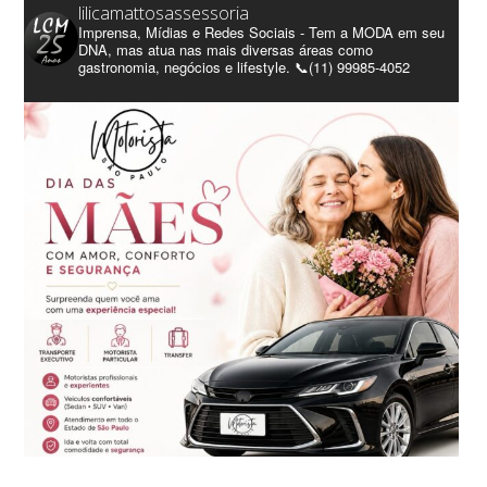
lilicamattosassessoria
Imprensa, Mídias e Redes Sociais - Tem a MODA em seu
DNA, mas atua nas mais diversas áreas como
gastronomia, negócios e lifestyle. 📞(11) 99985-4052