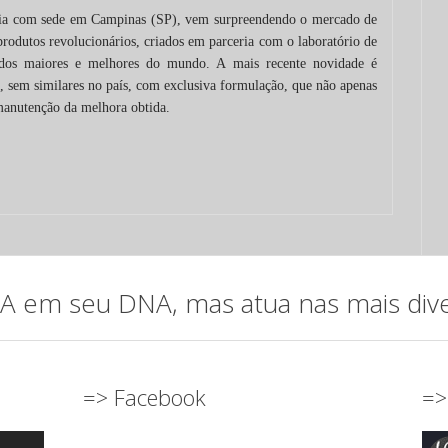
ria com sede em Campinas (SP), vem surpreendendo o mercado de
produtos revolucionários, criados em parceria com o laboratório de
dos maiores e melhores do mundo. A mais recente novidade é
, sem similares no país, com exclusiva formulação, que não apenas
manutenção da melhora obtida.
em seu DNA, mas atua nas mais diver
=> Facebook
=>