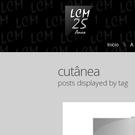
Início
\\
A
cutânea
posts displayed by tag