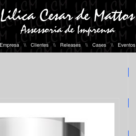
 Empresa
\\
Clientes
\\
Releases
\\
Cases
\\
Eventos