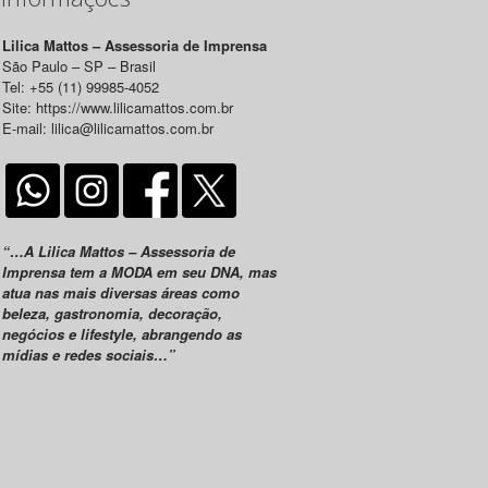
Lilica Mattos – Assessoria de Imprensa
São Paulo – SP – Brasil
Tel: +55 (11) 99985-4052
Site: https://www.lilicamattos.com.br
E-mail: lilica@lilicamattos.com.br
“…A Lilica Mattos – Assessoria de
Imprensa tem a MODA em seu DNA, mas
atua nas mais diversas áreas como
beleza, gastronomia, decoração,
negócios e lifestyle, abrangendo as
mídias e redes sociais…”