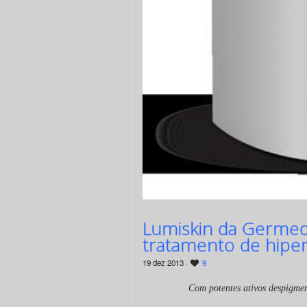
Lumiskin da Germed
tratamento de hipe
19 dez 2013 ·
9
Com potentes ativos despigmen