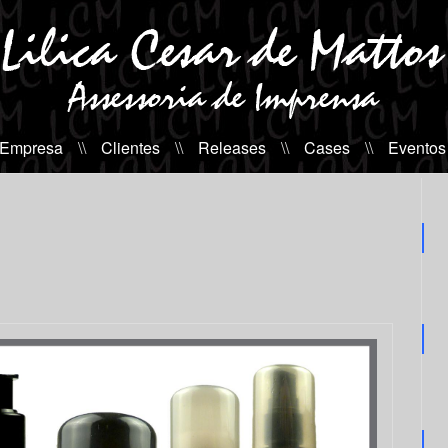
 Empresa
\\
Clientes
\\
Releases
\\
Cases
\\
Eventos