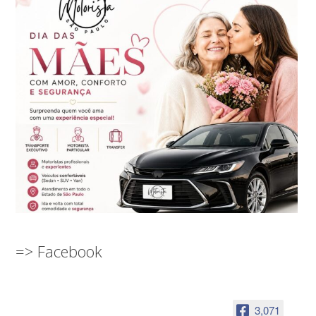
=> Facebook
3,071