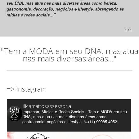
seu DNA, mas atua nas mais diversas áreas como beleza,
gastronomia, decoração, negócios e lifestyle, abrangendo as
mídias e redes sociais…”
4 / 4
"Tem a MODA em seu DNA, mas atua
nas mais diversas áreas..."
=> Instagram
lilicamattosassessoria
Imprensa, Mídias e Redes Sociais - Tem a MODA em seu
DNA, mas atua nas mais diversas áreas como
gastronomia, negócios e lifestyle. 📞(11) 99985-4052