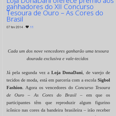
Loja DonaDani oferece prêmio aos
ganhadores do XII Concurso
Tesoura de Ouro – As Cores do
Brasil
07 fev 2014 ·
11
Cada um dos nove vencedores ganharão uma tesoura
dourada exclusiva e vale-tecidos
Já pela segunda vez a
Loja DonaDani
, de varejo de
tecidos de moda, está em parceria com a escola
Sigbol
Fashion
. Agora os vencedores do
Concurso Tesoura
de Ouro – As Cores do Brasil –
em que os
participantes têm que reproduzir algum figurino
icônico nas cores da bandeira brasileira – irão receber