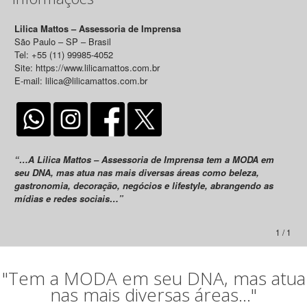
Lilica Mattos – Assessoria de Imprensa
São Paulo – SP – Brasil
Tel: +55 (11) 99985-4052
Site: https://www.lilicamattos.com.br
E-mail: lilica@lilicamattos.com.br
“…A Lilica Mattos – Assessoria de Imprensa tem a MODA em
seu DNA, mas atua nas mais diversas áreas como beleza,
gastronomia, decoração, negócios e lifestyle, abrangendo as
mídias e redes sociais…”
1 / 1
"Tem a MODA em seu DNA, mas atua
nas mais diversas áreas..."