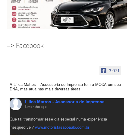
=> Facebook
3,071
A Lilica Mattos – Assessoria de Imprensa tem a MODA em seu
DNA, mas atua nas mais diversas áreas
Lilica Mattos - Assessoria de Imprensa
3 months ago
Que tal transformar esse dia especial numa experiência
inesquecível?
www.motoristasaopaulo.com.br