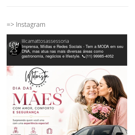
=> Instagram
lilicamattosassessoria
Imprensa, Mídias e Redes Sociais - Tem a MODA em seu
DNA, mas atua nas mais diversas áreas como
gastronomia, negócios e lifestyle. 📞(11) 99985-4052