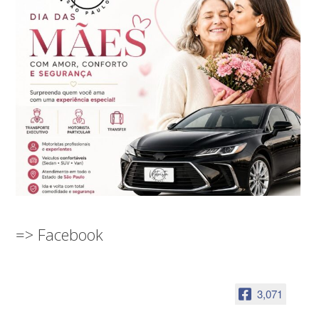
=> Facebook
3,071