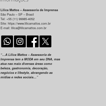
Lilica Mattos – Assessoria de Imprensa
São Paulo – SP – Brasil
Tel: +55 (11) 99985-4052
Site: https://www.lilicamattos.com.br
E-mail: lilica@lilicamattos.com.br
“…A Lilica Mattos – Assessoria de
Imprensa tem a MODA em seu DNA, mas
atua nas mais diversas áreas como
beleza, gastronomia, decoração,
negócios e lifestyle, abrangendo as
mídias e redes sociais…”