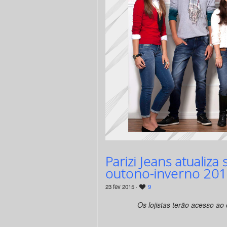
Parizi Jeans atualiz
outono-inverno 20
23 fev 2015 ·
9
Os lojistas terão acesso ao 