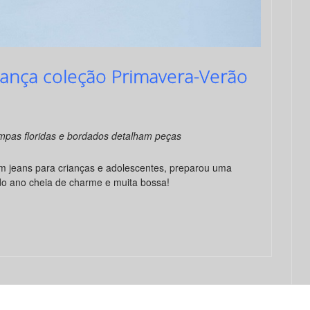
s lança coleção Primavera-Verão
mpas floridas e bordados detalham peças
m jeans para crianças e adolescentes, preparou uma
do ano cheia de charme e muita bossa!