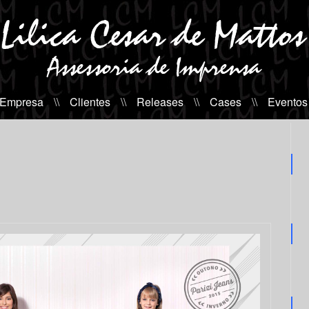
 Empresa
\\
Clientes
\\
Releases
\\
Cases
\\
Eventos