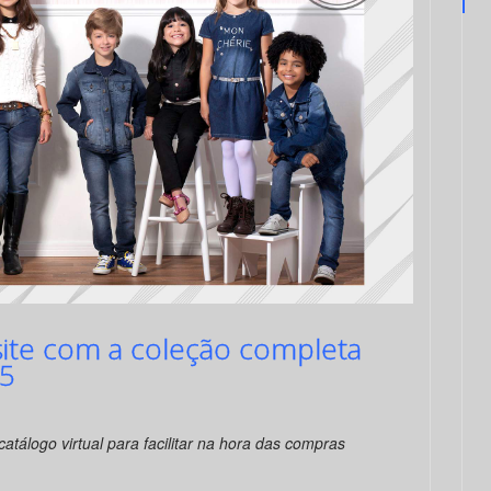
a site com a coleção completa
15
catálogo virtual para facilitar na hora das compras