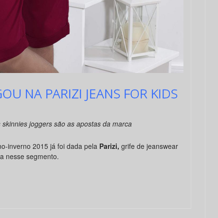
OU NA PARIZI JEANS FOR KIDS
 skinnies joggers são as apostas da marca
o-inverno 2015 já foi dada pela
Parizi,
grife de jeanswear
cia nesse segmento.