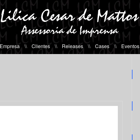
 Empresa
\\
Clientes
\\
Releases
\\
Cases
\\
Eventos