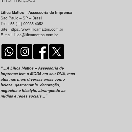
Lilica Mattos – Assessoria de Imprensa
São Paulo – SP – Brasil
Tel: +55 (11) 99985-4052
Site: https://www.lilicamattos.com.br
E-mail: lilica@lilicamattos.com.br
“…A Lilica Mattos – Assessoria de
Imprensa tem a MODA em seu DNA, mas
atua nas mais diversas áreas como
beleza, gastronomia, decoração,
negócios e lifestyle, abrangendo as
mídias e redes sociais…”