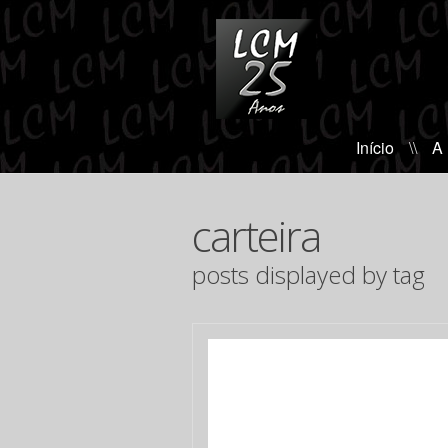
Início
\\
A
carteira
posts displayed by tag