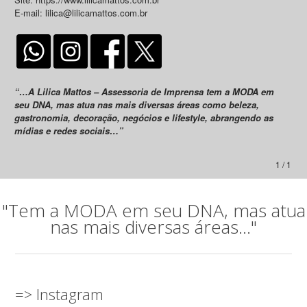
E-mail: lilica@lilicamattos.com.br
“…A Lilica Mattos – Assessoria de Imprensa tem a MODA em
seu DNA, mas atua nas mais diversas áreas como beleza,
gastronomia, decoração, negócios e lifestyle, abrangendo as
mídias e redes sociais…”
1 / 1
"Tem a MODA em seu DNA, mas atua
nas mais diversas áreas..."
=> Instagram