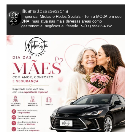
lilicamattosassessoria
Imprensa, Mídias e Redes Sociais - Tem a MODA em seu
DNA, mas atua nas mais diversas áreas como
gastronomia, negócios e lifestyle. 📞(11) 99985-4052