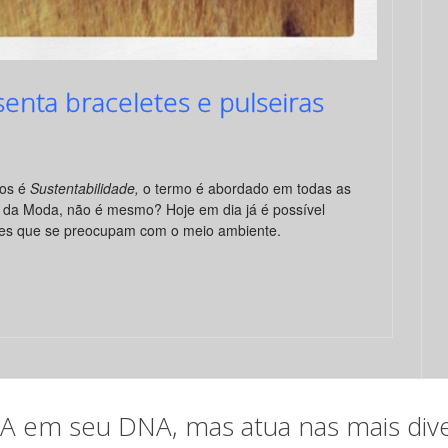
enta braceletes e pulseiras
mos é
Sustentabilidade,
o termo é abordado em todas as
o da Moda, não é mesmo? Hoje em dia já é possível
rifes que se preocupam com o meio ambiente.
em seu DNA, mas atua nas mais diver