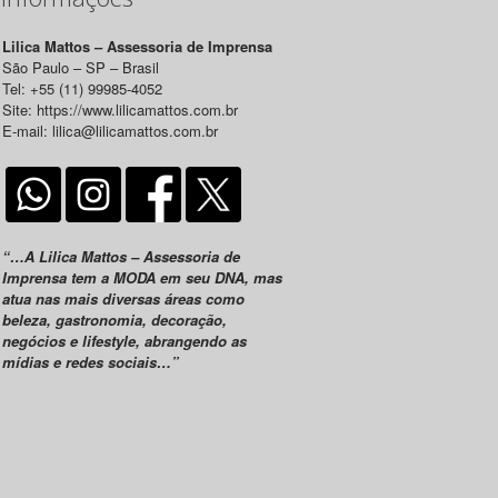
Lilica Mattos – Assessoria de Imprensa
São Paulo – SP – Brasil
Tel: +55 (11) 99985-4052
Site: https://www.lilicamattos.com.br
E-mail: lilica@lilicamattos.com.br
“…A Lilica Mattos – Assessoria de
Imprensa tem a MODA em seu DNA, mas
atua nas mais diversas áreas como
beleza, gastronomia, decoração,
negócios e lifestyle, abrangendo as
mídias e redes sociais…”