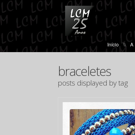
Início
\\
A
braceletes
posts displayed by tag