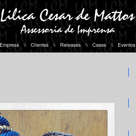
 Empresa
\\
Clientes
\\
Releases
\\
Cases
\\
Eventos