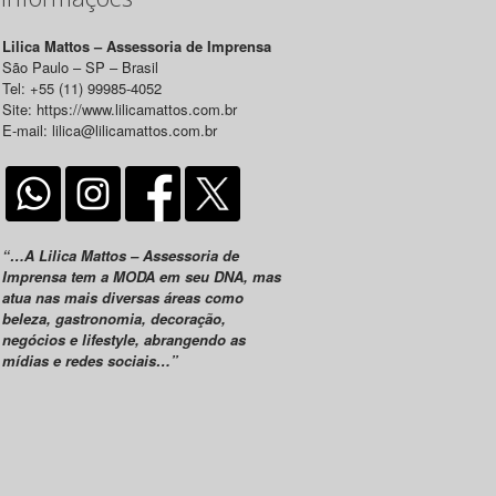
Lilica Mattos – Assessoria de Imprensa
São Paulo – SP – Brasil
Tel: +55 (11) 99985-4052
Site: https://www.lilicamattos.com.br
E-mail: lilica@lilicamattos.com.br
“…A Lilica Mattos – Assessoria de
Imprensa tem a MODA em seu DNA, mas
atua nas mais diversas áreas como
beleza, gastronomia, decoração,
negócios e lifestyle, abrangendo as
mídias e redes sociais…”