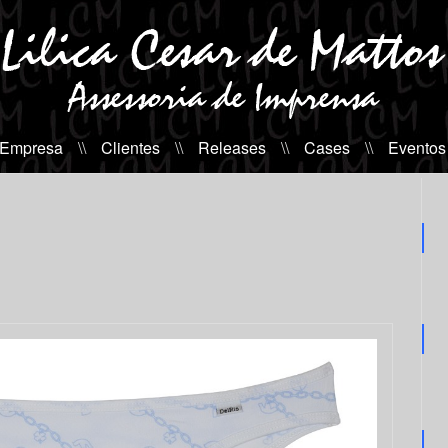
 Empresa
\\
Clientes
\\
Releases
\\
Cases
\\
Eventos