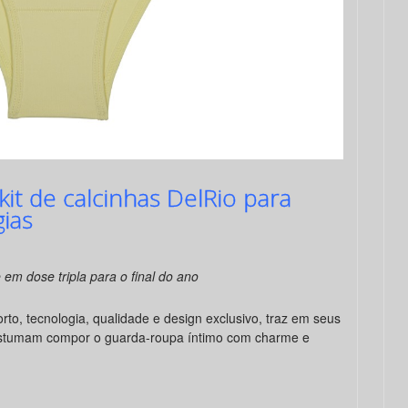
it de calcinhas DelRio para
ias
e em dose tripla para o final do ano
orto, tecnologia, qualidade e design exclusivo, traz em seus
costumam compor o guarda-roupa íntimo com charme e